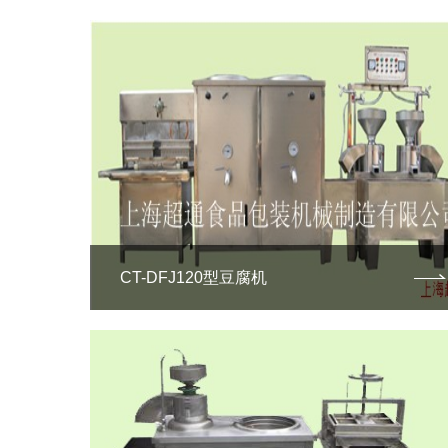
CT-DFJ120型豆腐机