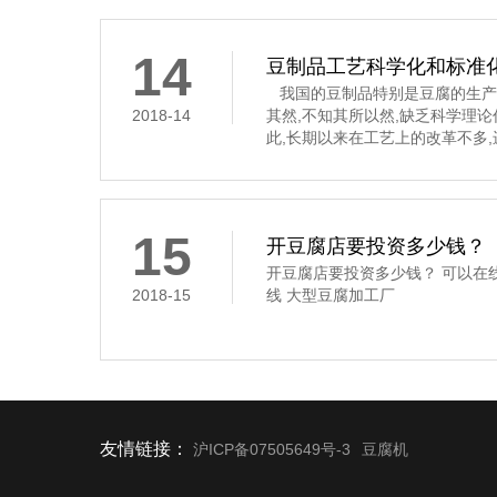
14
豆制品工艺科学化和标准
我国的豆制品特别是豆腐的生产
2018-14
其然,不知其所以然,缺乏科学理
此,长期以来在工艺上的改革不多
要经过浸泡、磨碎、过滤、煮浆
凝固这道工序,是通过凝固剂的作
豆腐花,俗称“点花”和“点浆”,这
凝固剂
15
开豆腐店要投资多少钱？
开豆腐店要投资多少钱？ 可以在
2018-15
线 大型豆腐加工厂
友情链接：
沪ICP备07505649号-3
豆腐机