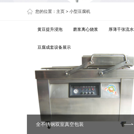
您的位置：
主页
>
小型豆腐机
黄豆提升浸泡
磨浆离心烧浆
厚薄千张流水
豆腐成套设备展示
全不锈钢双室真空包装