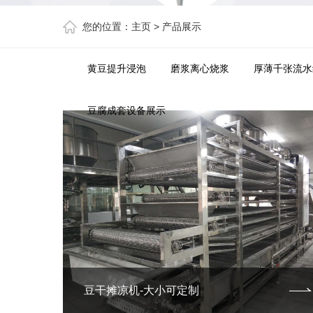
您的位置：
主页
>
产品展示
黄豆提升浸泡
磨浆离心烧浆
厚薄千张流水
豆腐成套设备展示
豆干摊凉机-大小可定制