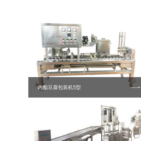
内酯豆腐包装机5型