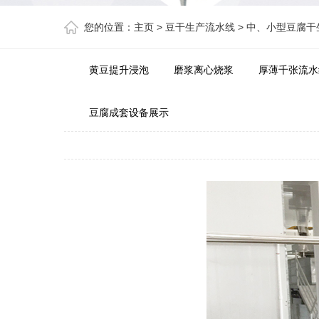
您的位置：
主页
>
豆干生产流水线
>
中、小型豆腐干
黄豆提升浸泡
磨浆离心烧浆
厚薄千张流水
豆腐成套设备展示