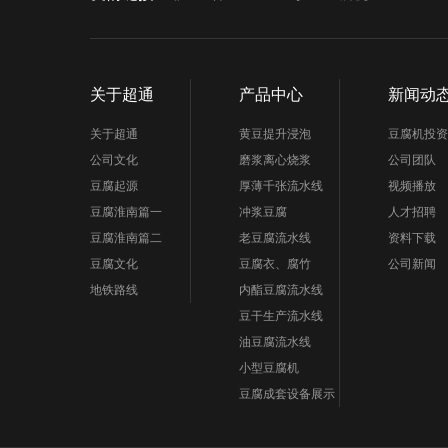
关于超通
产品中心
新闻动
关于超通
黄豆提升浸泡
豆腐机投资
公司文化
磨浆离心烧浆
公司团队
豆腐起源
厚薄千张流水线
视频播放
豆腐淮南篇一
冲浆豆腐
人才招聘
豆腐淮南篇二
老豆腐流水线
资料下载
豆腐文化
豆腐衣、腐竹
公司新闻
地铁路线
内酯豆腐流水线
豆干生产流水线
油豆腐流水线
小型豆腐机
豆腐成套设备展示