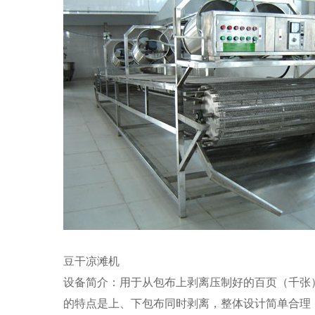
豆干凉滩机
设备简介：用于从包布上剥离压制好的百页（千张
的特点是上、下包布同时
剥离，整体设计简单合理