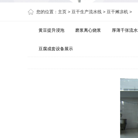
您的位置：
主页
>
豆干生产流水线
>
豆干摊凉机
>
黄豆提升浸泡
磨浆离心烧浆
厚薄千张流水
豆腐成套设备展示