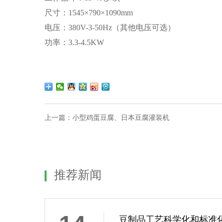
尺寸：1545×790×1090mm
电压：380V-3-50Hz（其他电压可选）
功率：3.3-4.5KW
上一篇：
小型鸡蛋豆腐、日本豆腐灌装机
推荐新闻
豆制品工艺科学化和标准