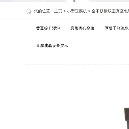
您的位置：
主页
>
小型豆腐机
>
全不锈钢双室真空包
黄豆提升浸泡
磨浆离心烧浆
厚薄千张流水
豆腐成套设备展示