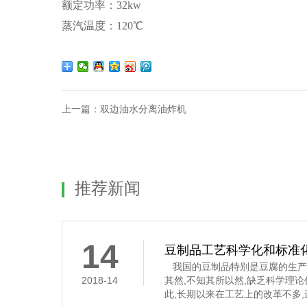
额定功率：32kw
蒸汽温度：120℃
上一篇：
双边油水分离油炸机
推荐新闻
14
豆制品工艺科学化和标准
我国的豆制品特别是豆腐的生产
2018-14
其然,不知其所以然,缺乏科学理
此,长期以来在工艺上的改革不多