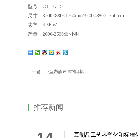
型号：
CT-FKJ-5
尺寸：3200×880×1760mm/3200×880×1760mm
功率：4.5KW
产量：2000-2500盒/小时
上一篇：
小型内酯豆腐封口机
推荐新闻
14
豆制品工艺科学化和标准