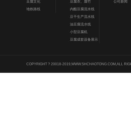
豆腐文化
豆腐衣、腐竹
公司新闻
地铁路线
内酯豆腐流水线
豆干生产流水线
油豆腐流水线
小型豆腐机
豆腐成套设备展示
COPYRIGHT ? 20018-2019,WWW.SHCHAOTONG.COM,A