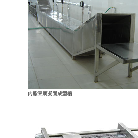
内酯豆腐凝固成型槽