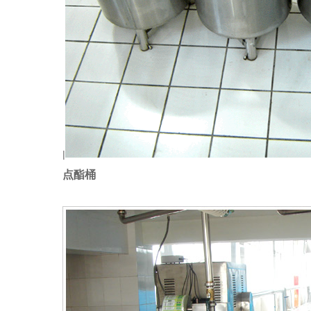
|
点酯桶