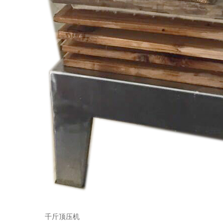
千斤顶压机