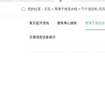
您的位置：
主页
>
厚薄千张流水线
>
千斤顶压机-压
黄豆提升浸泡
磨浆离心烧浆
厚薄千张流水
豆腐成套设备展示