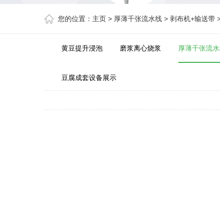
您的位置：
主页
>
厚薄千张流水线
>
剥布机+输送带
黄豆提升浸泡
磨浆离心烧浆
厚薄千张流水
豆腐成套设备展示