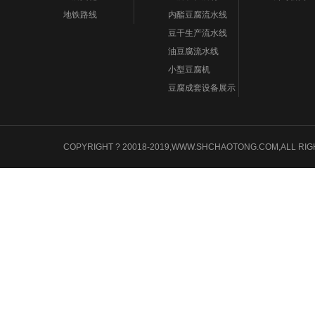
地铁路线
内酯豆腐流水线
豆干生产流水线
油豆腐流水线
小型豆腐机
豆腐成套设备展示
COPYRIGHT ? 20018-2019,WWW.SHCHAOTONG.COM,A