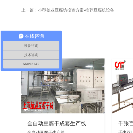
上一篇：
小型创业豆腐坊投资方案-推荐豆腐机设备
在线咨询
推荐案例
设备咨询
技术咨询
66093142
全自动豆腐干成套生产线
千张
全自动豆腐干生产线
千张百