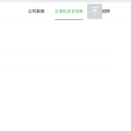
公司新闻
豆腐机投资策略
人才招聘