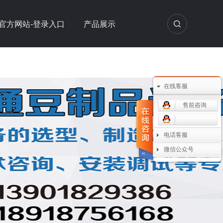
官方网站-登录入口
产品展示
在线客服
售前咨询
电话客服
微信公众号