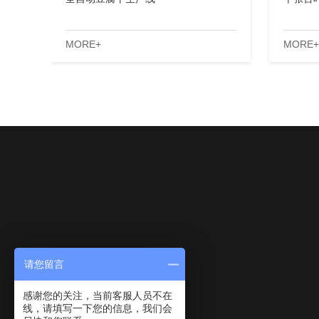
MORE+
MORE+
请您留言
感谢您的关注，当前客服人员不在
关于超通
产品中心
新闻动态
线，请填写一下您的信息，我们会