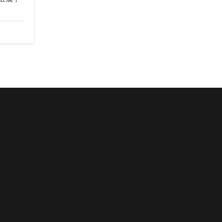
站-登录入口