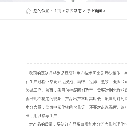
您的位置：
主页
>
新闻动态
>
行业新闻
>
我国的豆制品特别是豆腐的生产技术历来是师徒相传，生
在生产过程中都要经过浸泡、磨碎、过滤、煮浆、凝固和成
关键工序。然而，采用何种凝固剂适宜，需要达到怎样的
会出现不稳定的现象，产品出产率时高时低，质量时好时
水分含量，盐卤中氯化镁的含量等，还要对点浆温度、浆
准，用以指导生产。
对产品的质量，要制订产品蛋白质和水分等含量的理化指