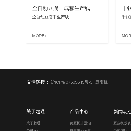
全自动豆腐干成套生产线
千
全自动豆腐干生产线
千张
MORE+
MOR
友情链接：
沪ICP备07505649号-3
豆腐机
关于超通
产品中心
新闻动
关于超通
黄豆提升浸泡
豆腐机投资
公司文化
磨浆离心烧浆
公司团队