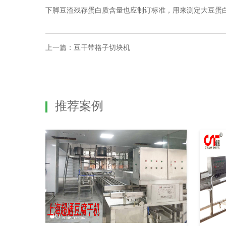
下脚豆渣残存蛋白质含量也应制订标准，用来测定大豆蛋
上一篇：
豆干带格子切块机
推荐案例