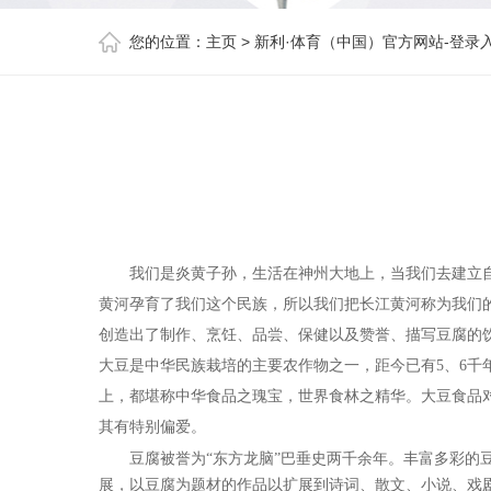
您的位置：
主页
>
新利·体育（中国）官方网站-登录
我们是炎黄子孙，生活在神州大地上，当我们去建立
黄河孕育了我们这个民族，所以我们把长江黄河称为我们
创造出了制作、烹饪、品尝、保健以及赞誉、描写豆腐的
大豆是中华民族栽培的主要农作物之一，距今已有5、6千
上，都堪称中华食品之瑰宝，世界食林之精华。大豆食品
其有特别偏爱。
豆腐被誉为“东方龙脑”巴垂史两千余年。丰富多彩
展，以豆腐为题材的作品以扩展到诗词、散文、小说、戏