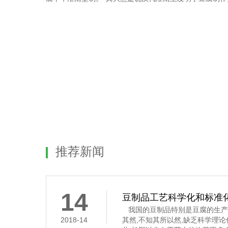
推荐新闻
14
豆制品工艺科学化和标准
我国的豆制品特别是豆腐的生产
2018-14
其然,不知其所以然,缺乏科学理